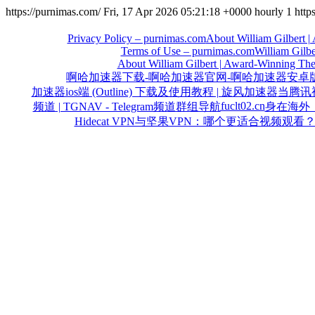
https://purnimas.com/
Fri, 17 Apr 2026 05:21:18 +0000
hourly
1
http
Privacy Policy – purnimas.com
About William Gilbert |
Terms of Use – purnimas.com
William Gilbe
About William Gilbert | Award-Winning The
啊哈加速器下载-啊哈加速器官网-啊哈加速器安卓
加速器ios端 (Outline) 下载及使用教程 | 旋风加速器
当腾讯
fuclt02.cn
频道 | TGNAV - Telegram频道群组导航
身在海外
Hidecat VPN与坚果VPN：哪个更适合视频观看？ 